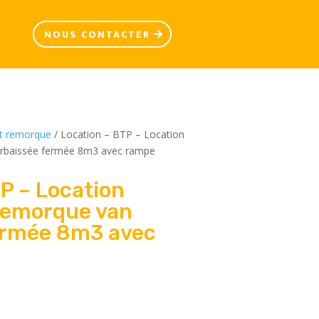
NOUS CONTACTER
 et remorque
/ Location – BTP – Location
rbaissée fermée 8m3 avec rampe
P – Location
Remorque van
ermée 8m3 avec