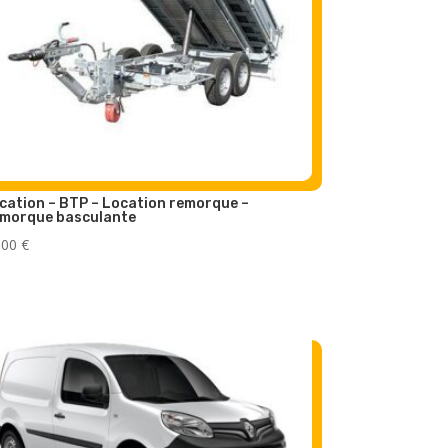
cation – BTP – Location remorque –
morque basculante
,00
€