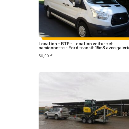
Location – BTP – Location voiture et
camionnette – Ford transit 15m3 avec galeri
50,00
€