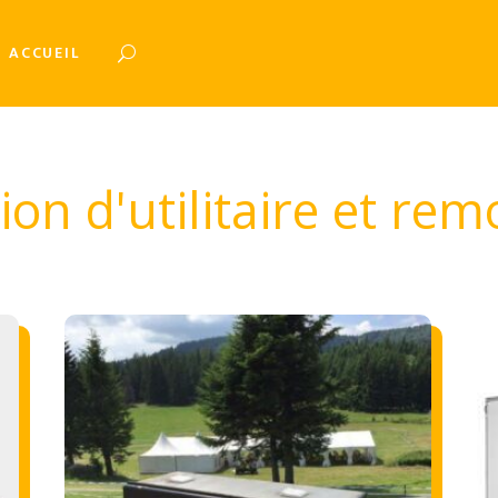
ACCUEIL
ion d'utilitaire et re