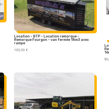
Location – BTP – Location remorque –
Remorque Fourgon – van fermée 18m3 avec
rampe
Lo
Re
100,00
€
16
80