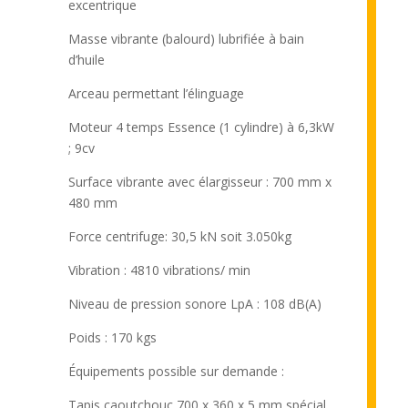
excentrique
Masse vibrante (balourd) lubrifiée à bain
d’huile
Arceau permettant l’élinguage
Moteur 4 temps Essence (1 cylindre) à 6,3kW
; 9cv
Surface vibrante avec élargisseur : 700 mm x
480 mm
Force centrifuge: 30,5 kN soit 3.050kg
Vibration : 4810 vibrations/ min
Niveau de pression sonore LpA : 108 dB(A)
Poids : 170 kgs
Équipements possible sur demande :
Tapis caoutchouc 700 x 360 x 5 mm spécial